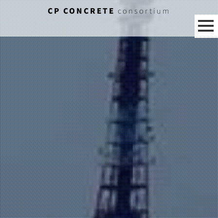
CP CONCRETE
consortium