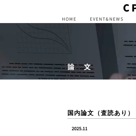
C
HOME
EVENT&NEWS
論 文
国内論文（査読あり）
2025.11