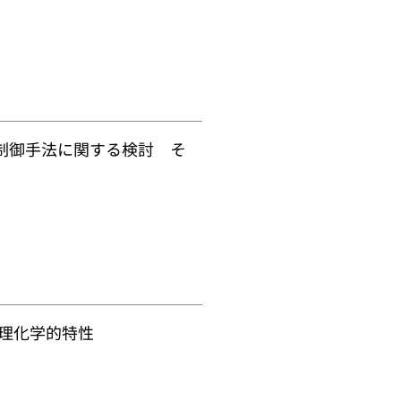
制御手法に関する検討 そ
理化学的特性