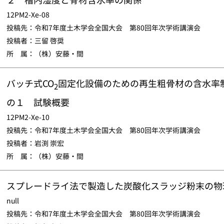
12PM2-Xe-08
投稿先：令和7年度土木学会全国大会 第80回年次学術講演会
投稿者：三留 啓奨
所 属：（株）安藤・間
バッチ式CO
固定化設備のための再生粗骨材の含水率
2
の１ 試験概要
12PM2-Xe-10
投稿先：令和7年度土木学会全国大会 第80回年次学術講演会
投稿者：岩渕 崇宏
所 属：（株）安藤・間
スプレードライ法で製造した炭酸化スラッジ粉末の物
null
投稿先：令和7年度土木学会全国大会 第80回年次学術講演会