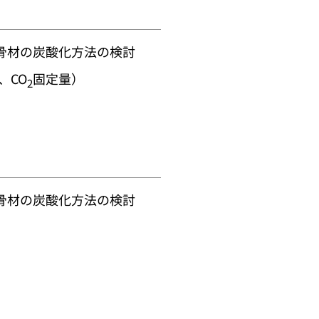
骨材の炭酸化方法の検討
、CO
固定量）
2
骨材の炭酸化方法の検討