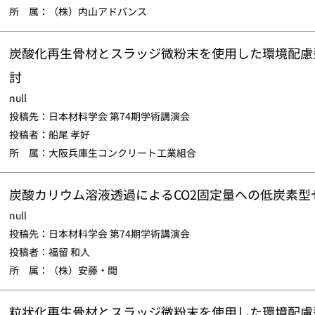
所 属：（株）内山アドバンス
炭酸化再生骨材とスラッジ微粉末を使用した環境配慮
討
null
投稿先：日本材料学会 第74期学術講演会
投稿者：船尾 孝好
所 属：大阪兵庫生コンクリート工業組合
炭酸カリウム溶液透過によるCO2固定量への低炭素型
null
投稿先：日本材料学会 第74期学術講演会
投稿者：福留 和人
所 属：（株）安藤・間
粒状化再生骨材とスラッジ微粉末を使用した環境配慮