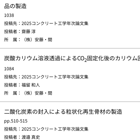
品の製造
1038
投稿先：2025コンクリート工学年次論文集
投稿者：齋藤 淳
所 属：（株）安藤・間
炭酸カリウム溶液透過によるCO
固定化後のカリウム
2
1084
投稿先：2025コンクリート工学年次論文集
投稿者：福留 和人
所 属：（株）安藤・間
二酸化炭素の封入による粒状化再生骨材の製造
pp.510-515
投稿先：2025コンクリート工学年次論文集
投稿者：渡邉 真史