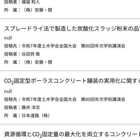
投稿者：福留 和人
所 属：（株）安藤・間
スプレードライ法で製造した炭酸化スラッジ粉末の品
null
投稿先：令和7年度土木学会全国大会 第80回年次学術講演会
投稿者：谷田貝 敦
所 属：（株）安藤・間
CO
固定型ポーラスコンクリート舗装の実用化に関す
2
null
投稿先：令和7年度土木学会全国大会 第80回年次学術講演会
投稿者：藤井 洋志
所 属：日本道路（株）
資源循環とCO
固定量の最大化を両立するコンクリー
2