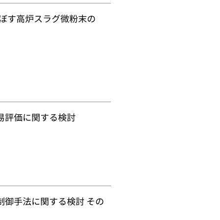
ぼす高炉スラグ微粉末の
易評価に関する検討
制御手法に関する検討 その