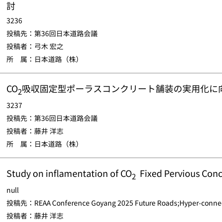
討
3236
投稿先：第36回日本道路会議
投稿者：弓木 宏之
所 属：日本道路（株）
CO
吸収固定型ポーラスコンクリート舗装の実用化に
2
3237
投稿先：第36回日本道路会議
投稿者：藤井 洋志
所 属：日本道路（株）
Study on inflamentation of CO
Fixed Pervious Con
2
null
投稿先：REAA Conference Goyang 2025 Future Roads;Hyper-conne
投稿者：藤井 洋志