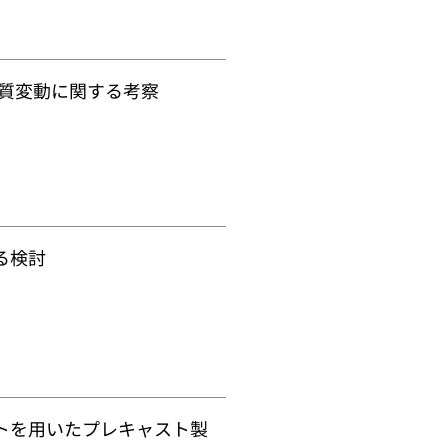
質変動に関する考察
る検討
トを用いたプレキャスト製