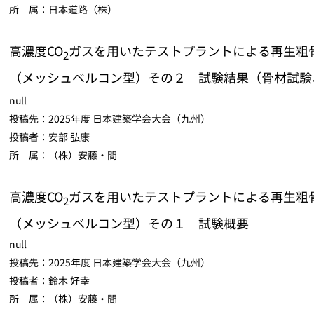
所 属：日本道路（株）
高濃度CO
ガスを用いたテストプラントによる再生粗
2
（メッシュベルコン型）その２ 試験結果（骨材試験
null
投稿先：2025年度 日本建築学会大会（九州）
投稿者：安部 弘康
所 属：（株）安藤・間
高濃度CO
ガスを用いたテストプラントによる再生粗
2
（メッシュベルコン型）その１ 試験概要
null
投稿先：2025年度 日本建築学会大会（九州）
投稿者：鈴木 好幸
所 属：（株）安藤・間