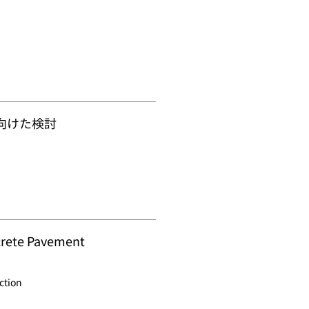
向けた検討
crete Pavement
ction